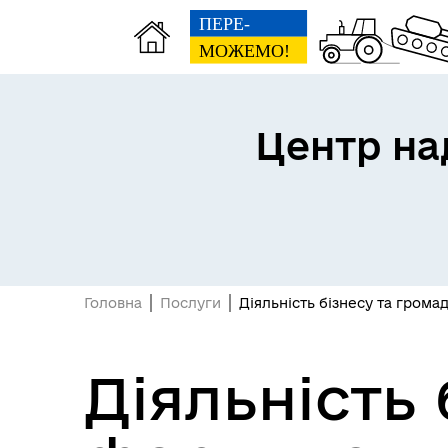
Центр на
Головна
Послуги
Діяльність бізнесу та гром
Діяльність