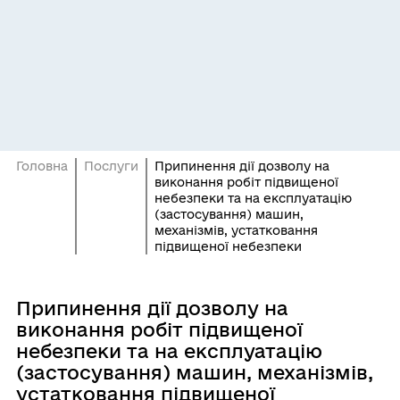
Головна
Послуги
Припинення дії дозволу на
виконання робіт підвищеної
небезпеки та на експлуатацію
(застосування) машин,
механізмів, устатковання
підвищеної небезпеки
Припинення дії дозволу на
виконання робіт підвищеної
небезпеки та на експлуатацію
(застосування) машин, механізмів,
устатковання підвищеної