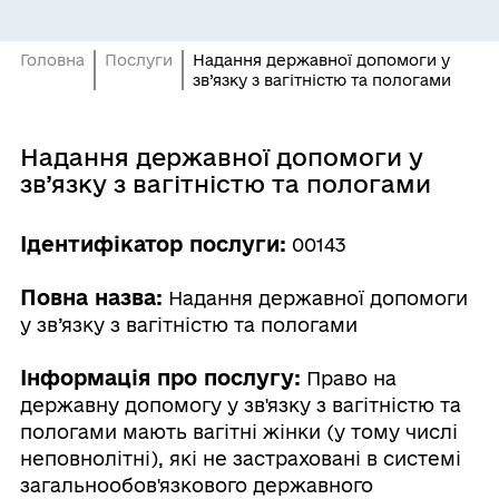
Головна
Послуги
Надання державної допомоги у
зв’язку з вагітністю та пологами
Надання державної допомоги у
зв’язку з вагітністю та пологами
Ідентифікатор послуги:
00143
Повна назва:
Надання державної допомоги
у зв’язку з вагітністю та пологами
Інформація про послугу:
Право на
державну допомогу у зв'язку з вагітністю та
пологами мають вагітні жінки (у тому числі
неповнолітні), які не застраховані в системі
загальнообов'язкового державного