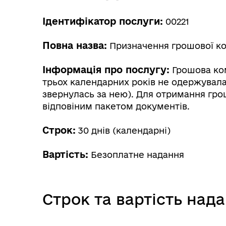
Ідентифікатор послуги:
00221
Повна назва:
Призначення грошової ком
Інформація про послугу:
Грошова ком
трьох календарних років не одержувала 
звернулась за нею). Для отримання грош
відповіним пакетом документів.
Строк:
30 днів (календарні)
Вартість:
Безоплатне надання
Строк та вартість над