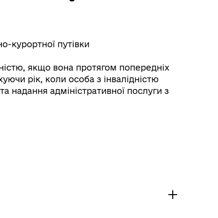
но-курортної путівки
дністю, якщо вона протягом попередніх
уючи рік, коли особа з інвалідністю
та надання адміністративної послуги з