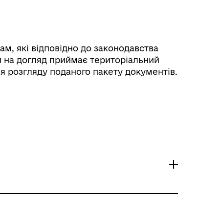
м, які відповідно до законодавства
и на догляд приймає територіальний
ля розгляду поданого пакету документів.