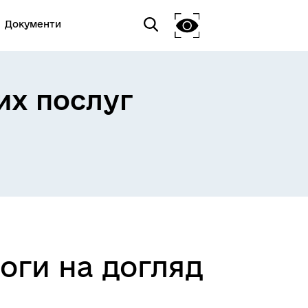
Документи
их послуг
оги на догляд