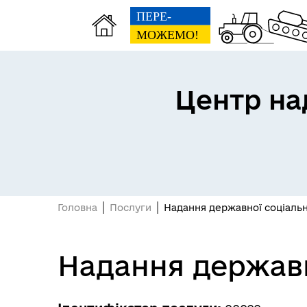
Центр на
Головна
Послуги
Надання державної соціальн
Надання державн