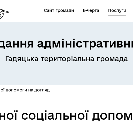
Сайт громади
Е-черга
Послуги
дання адміністративн
Гадяцька територіальна громада
ої допомоги на догляд
ої соціальної допом