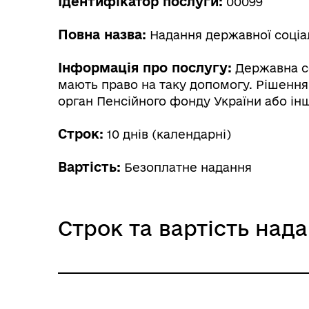
Ідентифікатор послуги:
00099
Повна назва:
Надання державної соціа
Інформація про послугу:
Державна со
мають право на таку допомогу. Рішення
орган Пенсійного фонду України або інш
Строк:
10 днів (календарні)
Вартість:
Безоплатне надання
Строк та вартість над
Звичайне надання