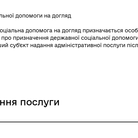
льної допомоги на догляд
ціальна допомога на догляд призначається особа
 про призначення державної соціальної допомог
ий суб'єкт надання адміністративної послуги піс
ання послуги