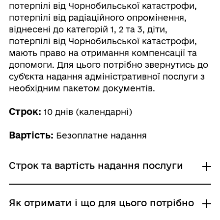
потерпілі від Чорнобильської катастрофи,
потерпілі від радіаційного опромінення,
віднесені до категорій 1, 2 та 3, діти,
потерпілі від Чорнобильської катастрофи,
мають право на отримання компенсації та
допомоги. Для цього потрібно звернутись до
суб'єкта надання адміністративної послуги з
необхідним пакетом документів.
Строк:
10 днів (календарні)
Вартість:
Безоплатне надання
Строк та вартість надання послуги
Звичайне надання
Як отримати і що для цього потрібно
Адміністративний збір: Безоплатне надання /