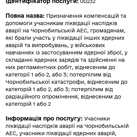
Ідентифікатор послуги:
00232
Повна назва:
Призначення компенсацій та
допомоги учасникам ліквідації наслідків
аварії на Чорнобильській АЕС, громадянам,
які брали участь у ліквідації інших ядерних
аварій та випробувань, у військових
навчаннях із застосуванням ядерної зброї, у
складанні ядерних зарядів та здійсненні на
них регламентних робіт, віднесеним до
категорії 1 або 2, або 3; потерпілим від
Чорнобильської катастрофи, віднесеним до
категорій 1 або 2, або 3; потерпілим від
радіаційного опромінення, віднесеним до
категорій 1 або 2
Інформація про послугу:
Учасники
ліквідації наслідків аварії на Чорнобильській
АЕС, учасники ліквідації ядерних аварій,