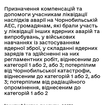
Призначення компенсацій та
допомоги учасникам ліквідації
наслідків аварії на Чорнобильській
АЕС, громадянам, які брали участь
у ліквідації інших ядерних аварій та
випробувань, у військових
навчаннях із застосуванням
ядерної зброї, у складанні ядерних
зарядів та здійсненні на них
регламентних робіт, віднесеним до
категорії 1 або 2, або 3; потерпілим
від Чорнобильської катастрофи,
віднесеним до категорій 1 або 2, або
3; потерпілим від радіаційного
опромінення, віднесеним до
категорій 1 або 2