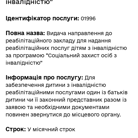
інвалідністю”
Ідентифікатор послуги:
01996
Повна назва:
Видача направлення до
реабілітаційного закладу для надання
реабілітаційних послуг дітям з інвалідністю
за програмою “Соціальний захист осіб з
інвалідністю”
Інформація про послугу:
Для
забезпечення дитини з інвалідністю
реабілітаційними послугами один із батьків
дитини чи її законний представник разом із
заявою та необхідними документами
повинен звернутися до місцевого органу.
Строк:
У місячний строк