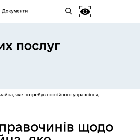
Документи
их послуг
айна, яке потребує постійного управління,
 правочинів щодо
на, яке