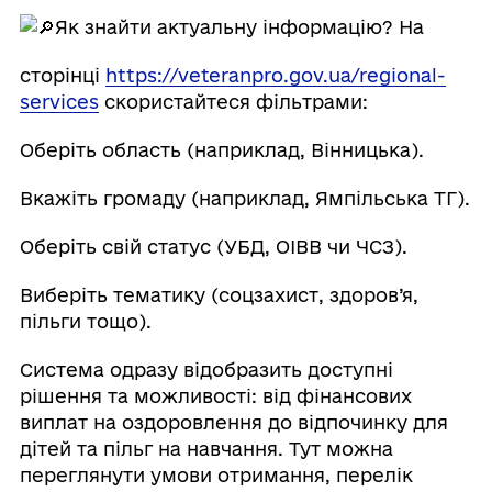
Як знайти актуальну інформацію? На
сторінці
https://veteranpro.gov.ua/regional-
services
скористайтеся фільтрами:
Оберіть область (наприклад, Вінницька).
Вкажіть громаду (наприклад, Ямпільська ТГ).
Оберіть свій статус (УБД, ОІВВ чи ЧСЗ).
Виберіть тематику (соцзахист, здоров’я,
пільги тощо).
Система одразу відобразить доступні
рішення та можливості: від фінансових
виплат на оздоровлення до відпочинку для
дітей та пільг на навчання. Тут можна
переглянути умови отримання, перелік