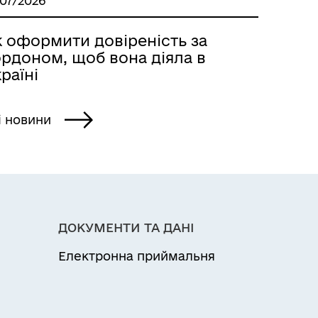
/07/2026
к оформити довіреність за
ордоном, щоб вона діяла в
раїні
і новини
ДОКУМЕНТИ ТА ДАНІ
Електронна приймальня