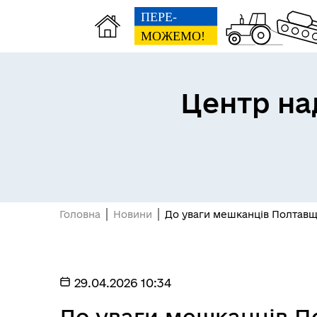
Центр на
Головна
Новини
До уваги мешканців Полтавщ
29.04.2026 10:34
До уваги мешканців П