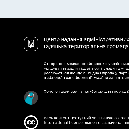
Центр надання адміністративних
Гадяцька територіальна громада
Створено в межах швейцарсько-українсько
урядування задля підзвітності влади та уча
реалізується Фондом Східна Європа у парт
цифрової трансформації України за підтри
Хочете такий сайт з чат-ботом для громади
Весь контент доступний за ліцензією Creat
International license, якщо не зазначено інш