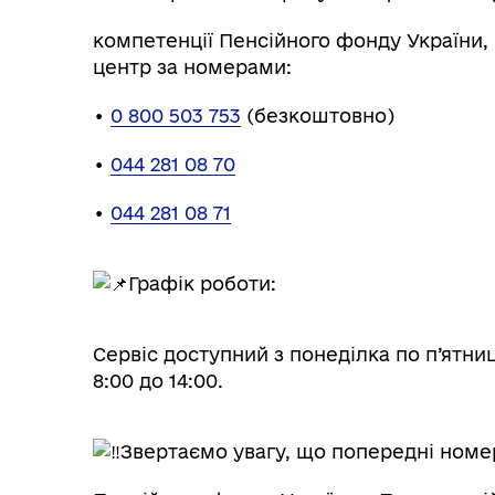
компетенції Пенсійного фонду України,
центр за номерами:
•
0 800 503 753
(безкоштовно)
•
044 281 08 70
•
044 281 08 71
Графік роботи:
Сервіс доступний з понеділка по п’ятниц
8:00 до 14:00.
Звертаємо увагу, що попередні номер