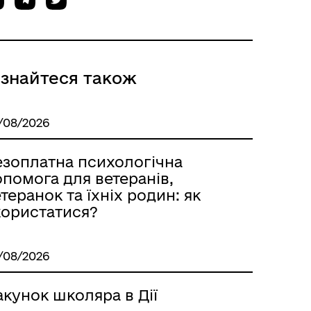
ізнайтеся також
/08/2026
езоплатна психологічна
помога для ветеранів,
теранок та їхніх родин: як
користатися?
/08/2026
кунок школяра в Дії