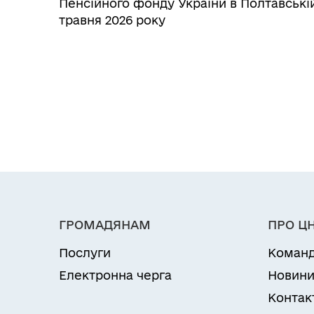
Пенсійного фонду України в Полтавські
травня 2026 року
ГРОМАДЯНАМ
ПРО Ц
Послуги
Коман
Електронна черга
Новин
Контак